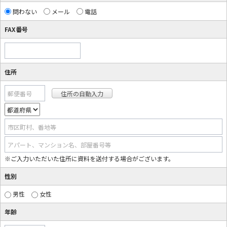
問わない
メール
電話
FAX番号
住所
郵便番号
市区町村、番地等
アパート、マンション名、部屋番号等
※ご入力いただいた住所に資料を送付する場合がございます。
性別
男性
女性
年齢