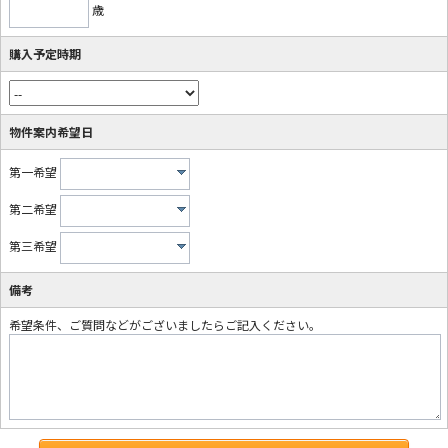
歳
購入予定時期
物件案内希望日
第一希望
第二希望
第三希望
備考
希望条件、ご質問などがございましたらご記入ください。