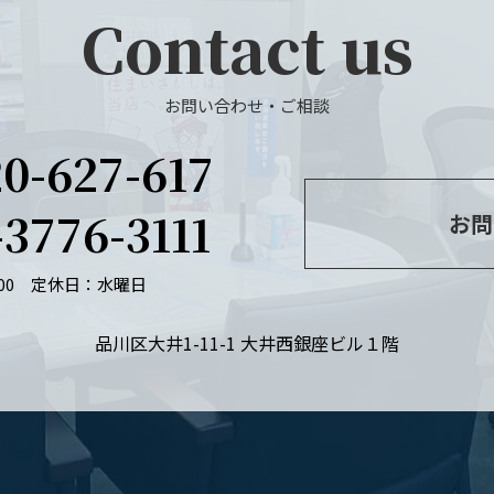
Contact us
お問い合わせ・ご相談
20-627-617
-3776-3111
お問
：00
定休日：水曜日
品川区大井1-11-1 大井西銀座ビル１階