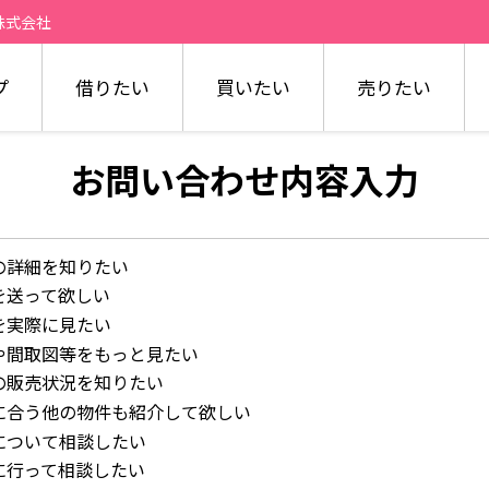
株式会社
プ
借りたい
買いたい
売りたい
お問い合わせ内容入力
の詳細を知りたい
を送って欲しい
を実際に見たい
や間取図等をもっと見たい
の販売状況を知りたい
に合う他の物件も紹介して欲しい
について相談したい
に行って相談したい