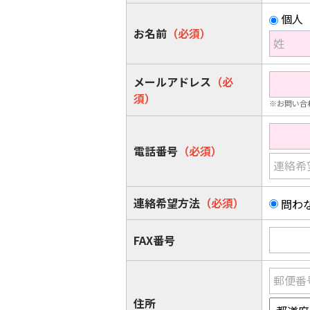
個人
お名前
（必須）
姓
メールアドレス
（必
須）
※お問い合
電話番号
（必須）
連絡希
連絡希望方法
（必須）
問わ
FAX番号
郵便番
住所