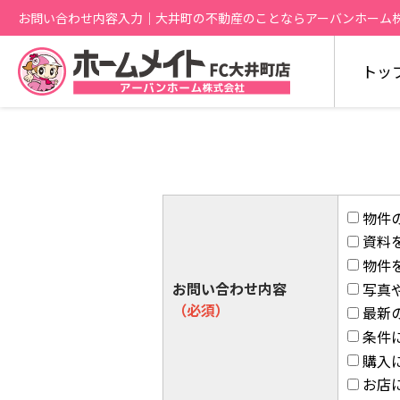
お問い合わせ内容入力｜大井町の不動産のことならアーバンホーム
トッ
物件
資料
物件
お問い合わせ内容
写真
（必須）
最新
条件
購入
お店