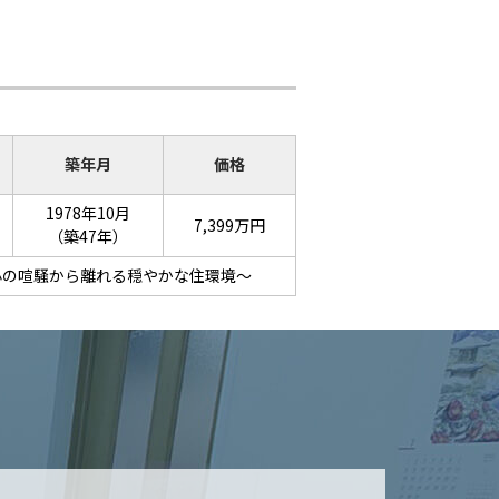
築年月
価格
1978年10月
7,399万円
（築47年）
心の喧騒から離れる穏やかな住環境～