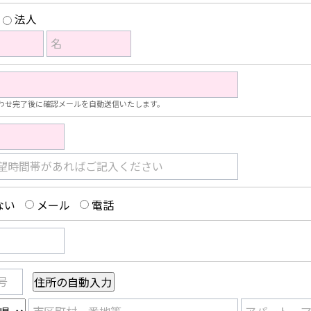
法人
名
わせ完了後に確認メールを自動送信いたします。
望時間帯があればご記入ください
ない
メール
電話
号