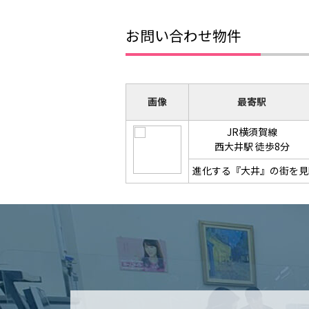
お問い合わせ物件
画像
最寄駅
JR横須賀線
西大井駅 徒歩8分
進化する『大井』の街を見