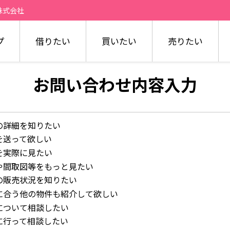
株式会社
プ
借りたい
買いたい
売りたい
お問い合わせ内容入力
の詳細を知りたい
を送って欲しい
を実際に見たい
や間取図等をもっと見たい
の販売状況を知りたい
に合う他の物件も紹介して欲しい
について相談したい
に行って相談したい