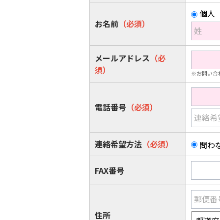
個人
お名前
（必須）
姓
メールアドレス
（必
須）
※お問い合
電話番号
（必須）
連絡希
連絡希望方法
（必須）
問わ
FAX番号
郵便番
住所