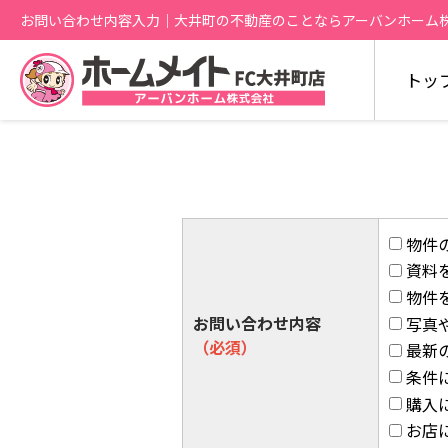
お問い合わせ内容入力｜大井町の不動産のことならアーバンホーム
トッ
物件
資料
物件
お問い合わせ内容
写真
（必須）
最新
条件
購入
お店