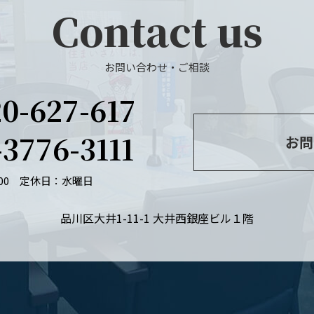
Contact us
お問い合わせ・ご相談
20-627-617
-3776-3111
お問
：00
定休日：水曜日
品川区大井1-11-1 大井西銀座ビル１階