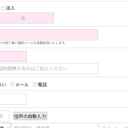
法人
名
わせ完了後に確認メールを自動送信いたします。
望時間帯があればご記入ください
ない
メール
電話
号