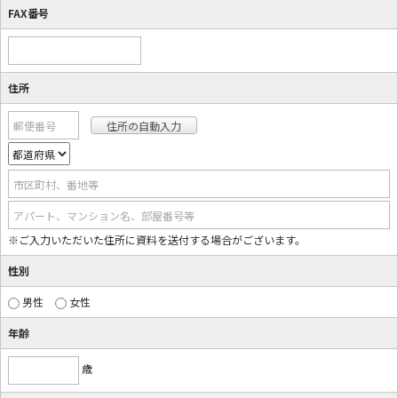
FAX番号
住所
郵便番号
市区町村、番地等
アパート、マンション名、部屋番号等
※ご入力いただいた住所に資料を送付する場合がございます。
性別
男性
女性
年齢
歳