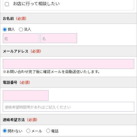
お店に行って相談したい
お名前
（必須）
個人
法人
姓
名
メールアドレス
（必須）
※お問い合わせ完了後に確認メールを自動送信いたします。
電話番号
（必須）
連絡希望時間帯があればご記入ください
連絡希望方法
（必須）
問わない
メール
電話