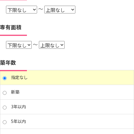
～
専有面積
～
築年数
指定なし
新築
3年以内
5年以内