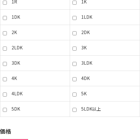
1R
1K
1DK
1LDK
2K
2DK
2LDK
3K
3DK
3LDK
4K
4DK
4LDK
5K
5DK
5LDK以上
価格