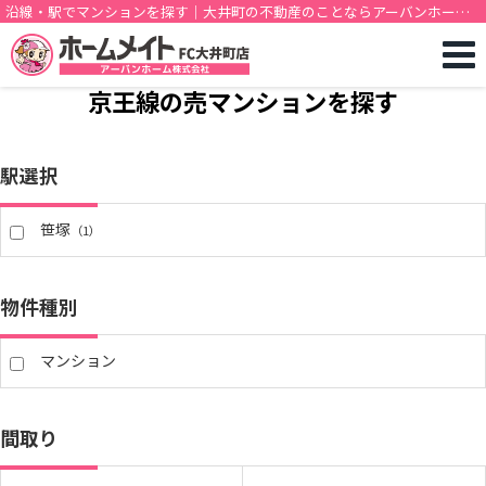
沿線・駅でマンションを探す｜大井町の不動産のことならアーバンホーム
株式会社
京王線の売マンションを探す
駅選択
笹塚
（1）
物件種別
マンション
間取り