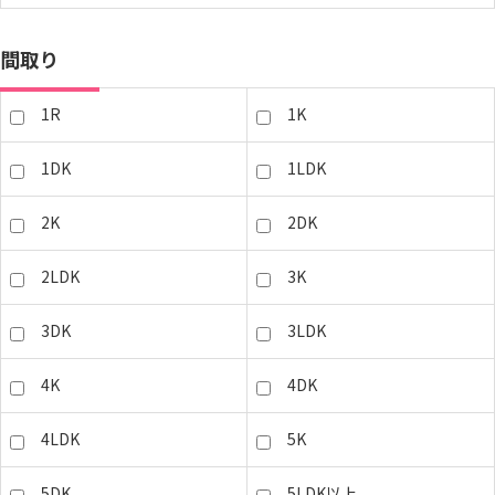
間取り
1R
1K
1DK
1LDK
2K
2DK
2LDK
3K
3DK
3LDK
4K
4DK
4LDK
5K
5DK
5LDK以上