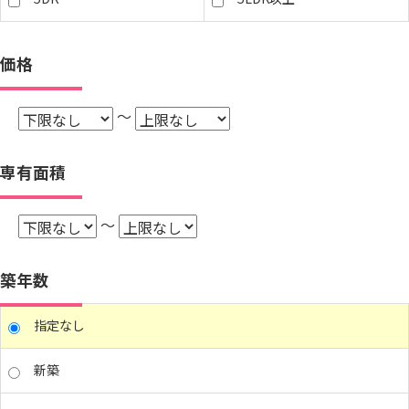
価格
～
専有面積
～
築年数
指定なし
新築