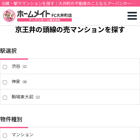
沿線・駅でマンションを探す｜大井町の不動産のことならアーバンホーム
株式会社
京王井の頭線の売マンションを探す
駅選択
渋谷
（2）
神泉
（8）
駒場東大前
（2）
物件種別
マンション