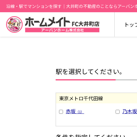
沿線・駅でマンションを探す｜大井町の不動産のことならアーバン
トッ
駅を選択してください。
東京メトロ千代田線
赤坂
乃木坂
（1）