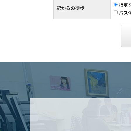
指定
駅からの徒歩
バス