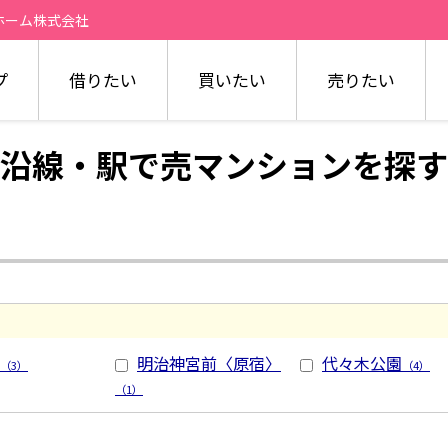
ホーム株式会社
プ
借りたい
買いたい
売りたい
沿線・駅で売マンションを探す
明治神宮前〈原宿〉
代々木公園
（3）
（4）
（1）