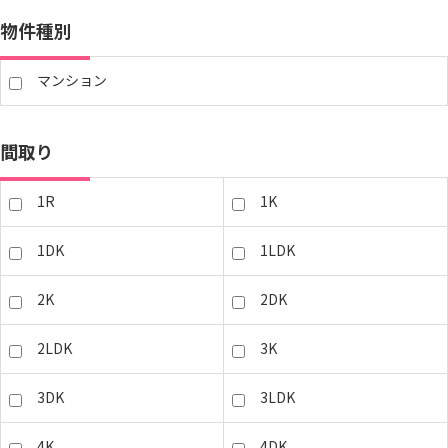
物件種別
マンション
間取り
1R
1K
1DK
1LDK
2K
2DK
2LDK
3K
3DK
3LDK
4K
4DK