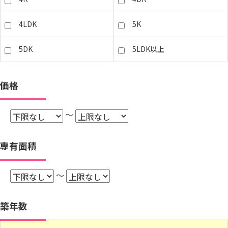
4LDK
5K
5DK
5LDK以上
価格
～
専有面積
～
築年数