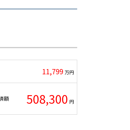
11,799
万円
508,300
済額
円