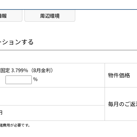
情報
周辺環境
ーションする
固定 3.799％（8月金利）
物件価格
％
毎月のご返
円
諸費用が必要です。