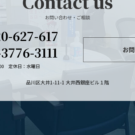
Contact us
お問い合わせ・ご相談
20-627-617
-3776-3111
お問
：00
定休日：水曜日
品川区大井1-11-1 大井西銀座ビル１階