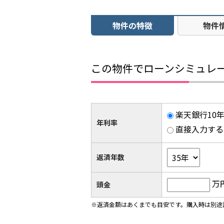
物件の特徴
物件
この物件でローンシミュレ
楽天銀行10年
年利率
直接入力する
返済年数
万
頭金
※返済金額はあくまでも目安です。購入時は別途