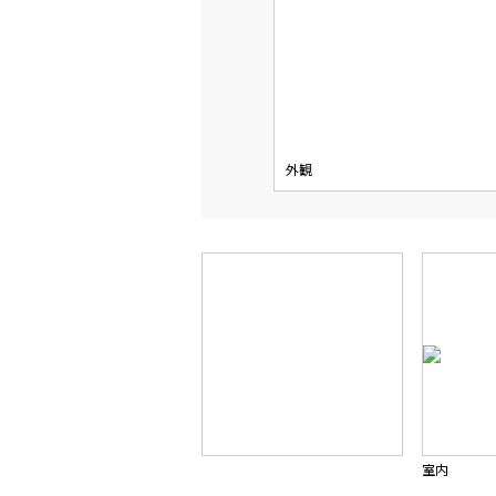
外観
室内