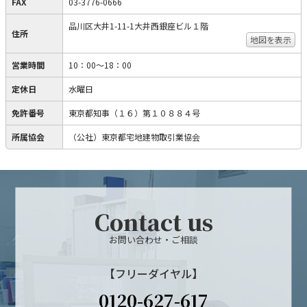
FAX
03-3776-0666
品川区大井1-11-1大井西銀座ビル１階
住所
地図を表示
営業時間
10：00～18：00
定休日
水曜日
免許番号
東京都知事（１６）第１０８８４号
所属協会
（公社）東京都宅地建物取引業協会
Contact us
お問い合わせ・ご相談
【フリーダイヤル】
0120-627-617