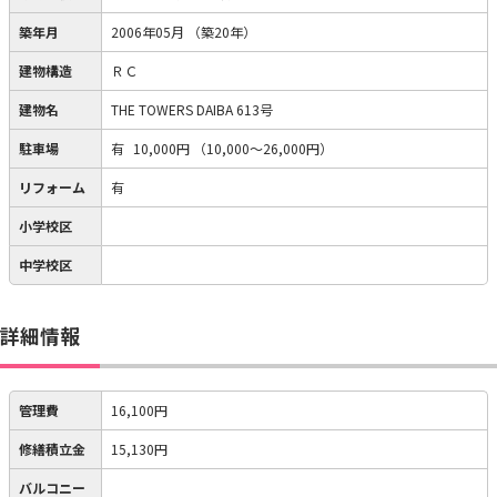
築年月
2006年05月
（築20年）
建物構造
ＲＣ
建物名
THE TOWERS DAIBA 613号
駐車場
有
10,000円
（10,000～26,000円）
リフォーム
有
小学校区
中学校区
詳細情報
管理費
16,100円
修繕積立金
15,130円
バルコニー