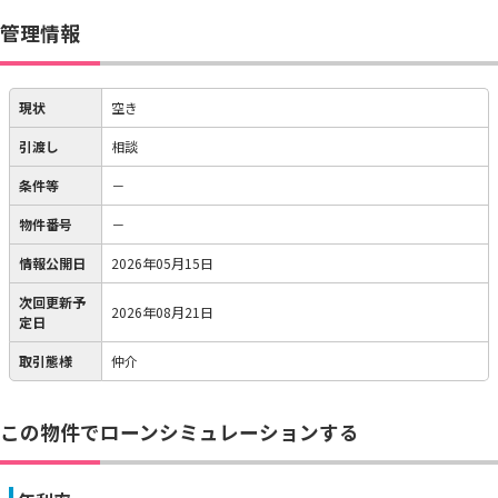
管理情報
現状
空き
引渡し
相談
条件等
－
物件番号
－
情報公開日
2026年05月15日
次回更新予
2026年08月21日
定日
取引態様
仲介
この物件でローンシミュレーションする