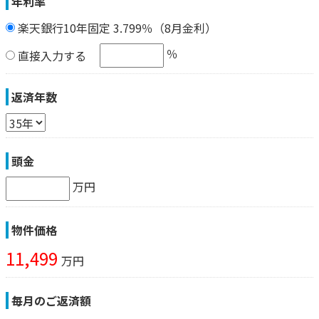
年利率
楽天銀行10年固定 3.799％（8月金利）
％
直接入力する
返済年数
頭金
万円
物件価格
11,499
万円
毎月のご返済額