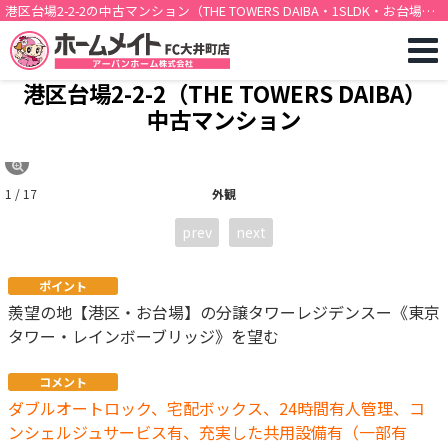
港区台場2-2-2の中古マンション（THE TOWERS DAIBA・1SLDK・お台場海
浜公園駅徒歩2分）[12391]
港区台場2-2-2（THE TOWERS DAIBA）
中古マンション
1 / 17
外観
prev
next
ポイント
羨望の地【港区・お台場】の分譲タワーレジデンスー《東京
タワー・レインボーブリッジ》を望む
コメント
ダブルオートロック、宅配ボックス、24時間有人管理、コ
ンシェルジュサービス有、充実した共用設備有（一部有