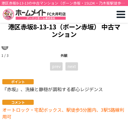
港区赤坂8-13-13の中古マンション（ボーン赤坂・1SLDK・乃木坂駅徒歩5
分）[12395]
港区赤坂8-13-13（ボーン赤坂） 中古マ
ンション
1 / 3
外観
prev
next
ポイント
『赤坂』、洗練と静穏が調和する都心レジデンス
コメント
オートロック・宅配ボックス、駅徒歩5分圏内、3駅5路線利
用可