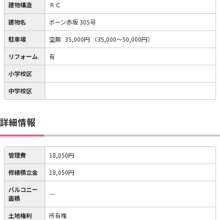
建物構造
ＲＣ
建物名
ボーン赤坂 305号
駐車場
空無
35,000円
（35,000～50,000円）
リフォーム
有
小学校区
中学校区
詳細情報
管理費
18,050円
修繕積立金
18,050円
バルコニー
－
面積
土地権利
所有権