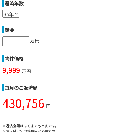
返済年数
頭金
万円
物件価格
9,999
万円
毎月のご返済額
430,756
円
※返済金額はあくまでも目安です。
※購入時は別途諸費用が必要です。