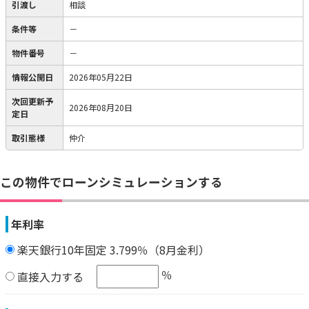
引渡し
相談
条件等
－
物件番号
－
情報公開日
2026年05月22日
次回更新予
2026年08月20日
定日
取引態様
仲介
この物件でローンシミュレーションする
年利率
楽天銀行10年固定 3.799％（8月金利）
％
直接入力する