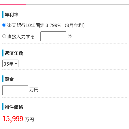
年利率
楽天銀行10年固定 3.799％（8月金利）
％
直接入力する
返済年数
頭金
万円
物件価格
15,999
万円