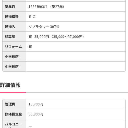
築年月
1999年03月
（築27年）
建物構造
ＲＣ
建物名
ソプラタワー 307号
駐車場
有
35,000円
（35,000～37,000円）
リフォーム
有
小学校区
中学校区
詳細情報
管理費
13,700円
修繕積立金
33,800円
バルコニー
－