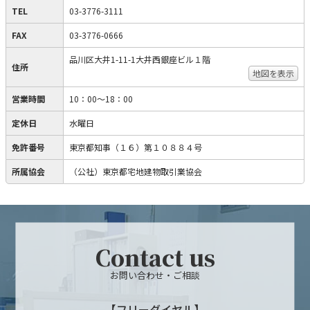
TEL
03-3776-3111
FAX
03-3776-0666
品川区大井1-11-1大井西銀座ビル１階
住所
地図を表示
営業時間
10：00～18：00
定休日
水曜日
免許番号
東京都知事（１６）第１０８８４号
所属協会
（公社）東京都宅地建物取引業協会
Contact us
お問い合わせ・ご相談
【フリーダイヤル】