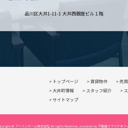
品川区大井1-11-1 大井西銀座ビル１階
トップページ
賃貸物件
売買
大井町情報
スタッフ紹介
ス
サイトマップ
pyright © アーバンホーム株式会社 All rights Reserved. powered by 不動産クラウドオ