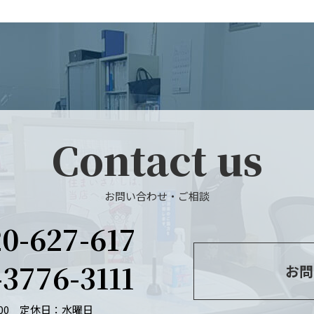
Contact us
お問い合わせ・ご相談
20-627-617
-3776-3111
お問
：00
定休日：水曜日