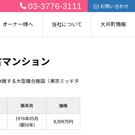
03-3776-3111
お問い合わせ
オーナー様へ
当社について
大井町情報
古マンション
象徴する大型複合施設〔東京ミッドタ
築年月
価格
1976年05月
8,999万円
（築50年）