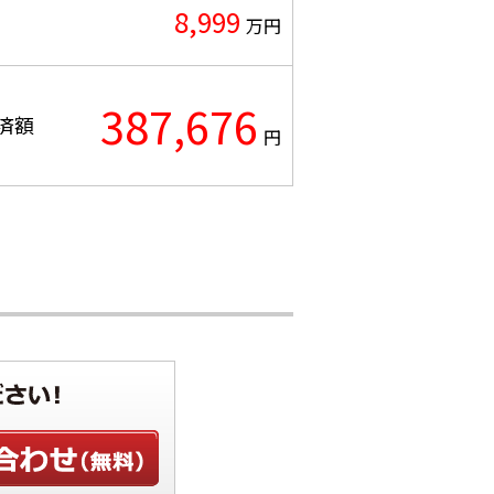
8,999
万円
387,676
済額
円