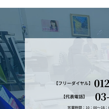
01
【フリーダイヤル】
03
【代表電話】
営業時間：10：00～18