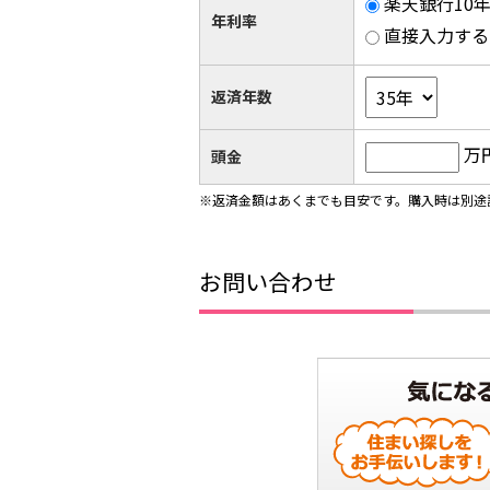
楽天銀行10年
年利率
直接入力する
返済年数
万
頭金
※返済金額はあくまでも目安です。購入時は別途
お問い合わせ