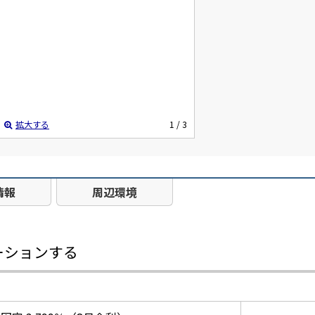
拡大する
1
/ 3
情報
周辺環境
ーションする