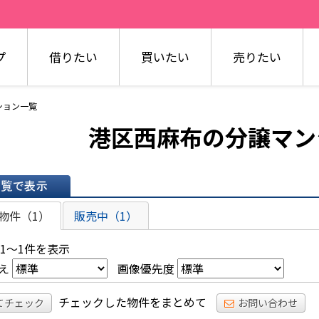
プ
借りたい
買いたい
売りたい
ション一覧
港区西麻布の分譲マン
表示
物件（1）
販売中（1）
 1～1件を表示
え
画像優先度
チェックした物件をまとめて
てチェック
お問い合わせ