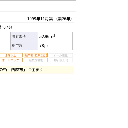
1999年11月築
（築26年）
徒歩7分
2
52.96m
専有面積
78戸
総戸数
の街「西麻布」に住まう