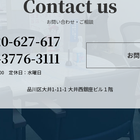
Contact us
お問い合わせ・ご相談
20-627-617
-3776-3111
お問
：00
定休日：水曜日
品川区大井1-11-1 大井西銀座ビル１階