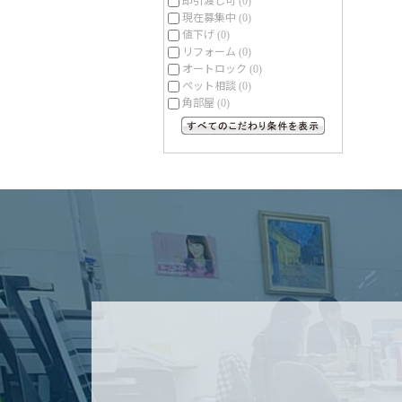
(0)
現在募集中
(0)
値下げ
(0)
リフォーム
(0)
オートロック
(0)
ペット相談
(0)
角部屋
(0)
すべてのこだわり条件を見る