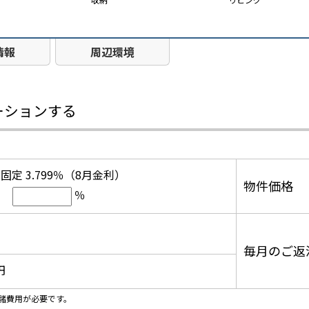
情報
周辺環境
ーションする
固定 3.799％（8月金利）
物件価格
％
毎月のご返
円
諸費用が必要です。