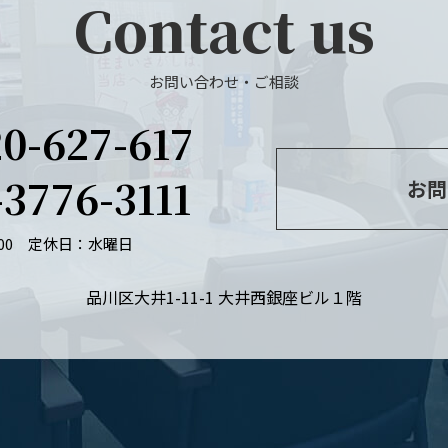
Contact us
お問い合わせ・ご相談
20-627-617
-3776-3111
お問
：00
定休日：水曜日
品川区大井1-11-1 大井西銀座ビル１階