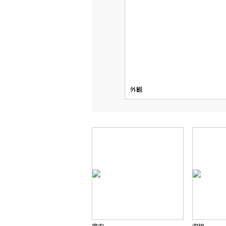
外観
室内
収納