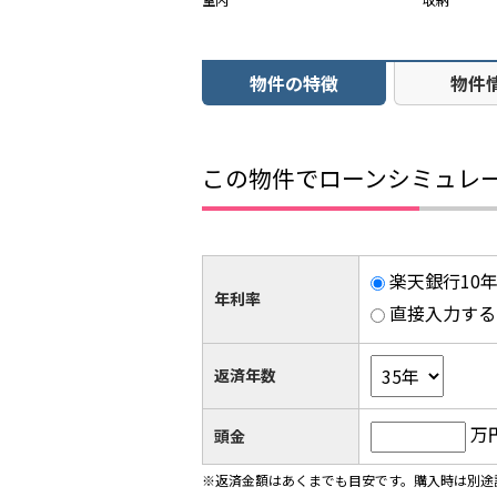
物件の特徴
物件
この物件でローンシミュレ
楽天銀行10年
年利率
直接入力する
返済年数
万
頭金
※返済金額はあくまでも目安です。購入時は別途