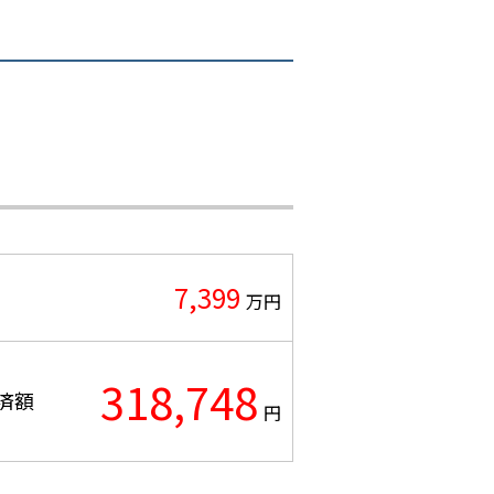
7,399
万円
318,748
済額
円