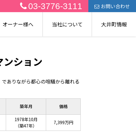
03-3776-3111
お問い合わせ
オーナー様へ
当社について
大井町情報
マンション
』でありながら都心の喧騒から離れる
築年月
価格
1978年10月
7,399万円
（築47年）