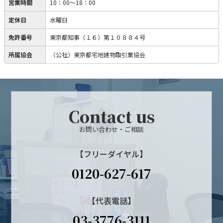
営業時間
10：00～18：00
定休日
水曜日
免許番号
東京都知事（１６）第１０８８４号
所属協会
（公社）東京都宅地建物取引業協会
Contact us
お問い合わせ・ご相談
【フリーダイヤル】
0120-627-617
【代表電話】
03-3776-3111