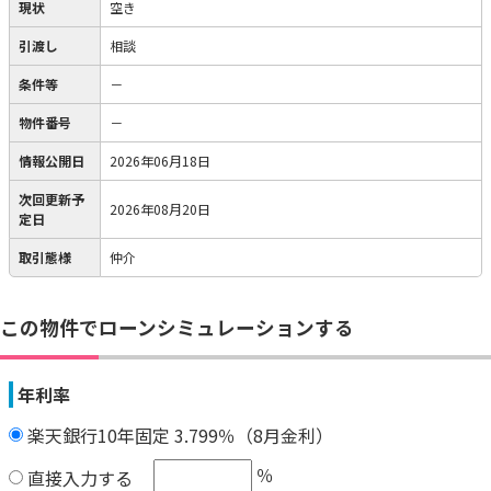
現状
空き
引渡し
相談
条件等
－
物件番号
－
情報公開日
2026年06月18日
次回更新予
2026年08月20日
定日
取引態様
仲介
この物件でローンシミュレーションする
年利率
楽天銀行10年固定 3.799％（8月金利）
％
直接入力する