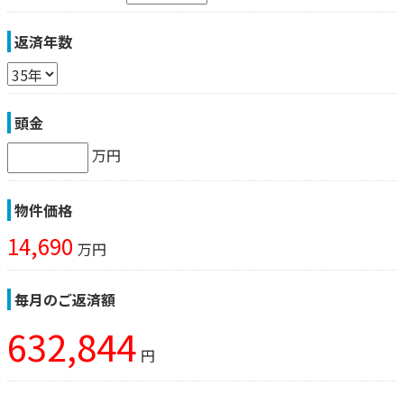
返済年数
頭金
万円
物件価格
14,690
万円
毎月のご返済額
632,844
円