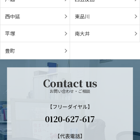
西中延
東品川
平塚
南大井
豊町
Contact us
お問い合わせ・ご相談
【フリーダイヤル】
0120-627-617
【代表電話】