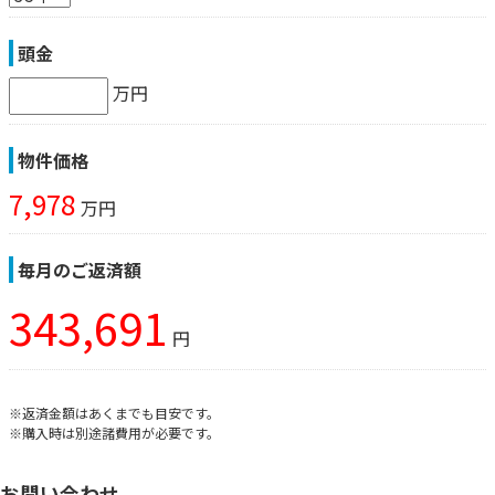
頭金
万円
物件価格
7,978
万円
毎月のご返済額
343,691
円
※返済金額はあくまでも目安です。
※購入時は別途諸費用が必要です。
お問い合わせ