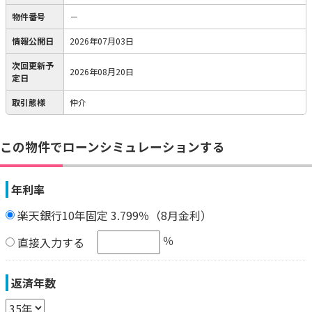
物件番号
－
情報公開日
2026年07月03日
次回更新予
2026年08月20日
定日
取引態様
仲介
この物件でローンシミュレーションする
年利率
楽天銀行10年固定 3.799％（8月金利）
％
直接入力する
返済年数