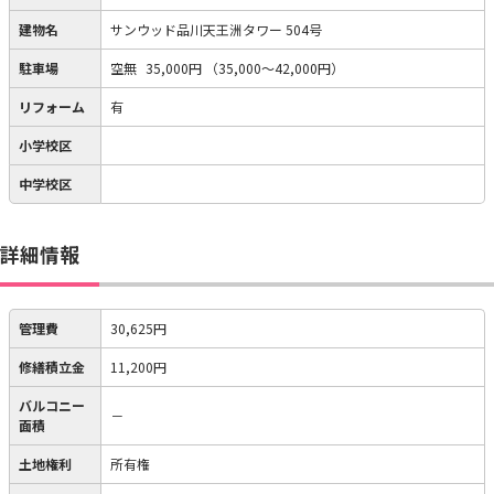
建物名
サンウッド品川天王洲タワー 504号
駐車場
空無
35,000円
（35,000～42,000円）
リフォーム
有
小学校区
中学校区
詳細情報
管理費
30,625円
修繕積立金
11,200円
バルコニー
－
面積
土地権利
所有権