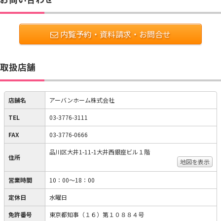
内覧予約・資料請求・お問合せ
取扱店舗
店舗名
アーバンホーム株式会社
TEL
03-3776-3111
FAX
03-3776-0666
品川区大井1-11-1大井西銀座ビル１階
住所
地図を表示
営業時間
10：00～18：00
定休日
水曜日
免許番号
東京都知事（１６）第１０８８４号