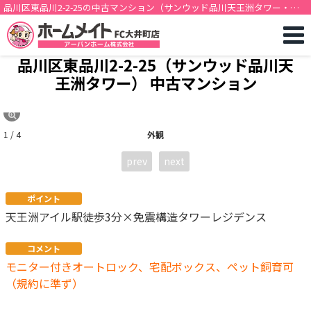
品川区東品川2-2-25の中古マンション（サンウッド品川天王洲タワー・
1LDK・天王洲アイル駅徒歩3分）[12422]
品川区東品川2-2-25（サンウッド品川天
王洲タワー） 中古マンション
1 / 4
外観
prev
next
ポイント
天王洲アイル駅徒歩3分×免震構造タワーレジデンス
コメント
モニター付きオートロック、宅配ボックス、ペット飼育可
（規約に準ず）