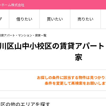
ンホーム株式会社
プ
借りたい
買いたい
売りたい
賃貸アパート・マンション・貸家一覧
川区山中小校区の賃貸アパート
家
お探しの条件に該当する物件は見つかり
条件を変更して再検索をお願いしま
川区の他のエリアを探す