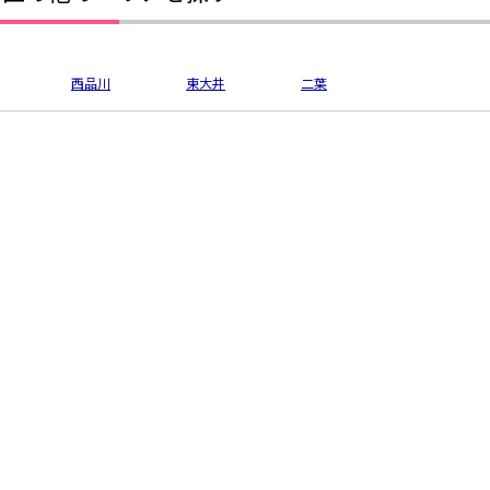
西品川
東大井
二葉