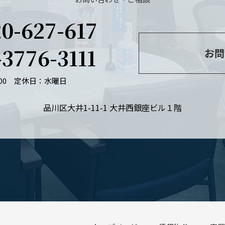
20-627-617
-3776-3111
お問
：00
定休日：水曜日
品川区大井1-11-1 大井西銀座ビル１階