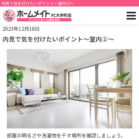
内見で気を付けたいポイント～室内②～
2023年12月18日
内見で気を付けたいポイント～室内②～
部屋の明るさや洗濯物を干す場所を確認しましょう。