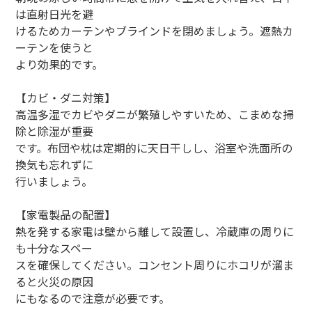
は直射日光を避
けるためカーテンやブラインドを閉めましょう。遮熱カ
ーテンを使うと
より効果的です。
【カビ・ダニ対策】
高温多湿でカビやダニが繁殖しやすいため、こまめな掃
除と除湿が重要
です。布団や枕は定期的に天日干しし、浴室や洗面所の
換気も忘れずに
行いましょう。
【家電製品の配置】
熱を発する家電は壁から離して設置し、冷蔵庫の周りに
も十分なスペー
スを確保してください。コンセント周りにホコリが溜ま
ると火災の原因
にもなるので注意が必要です。