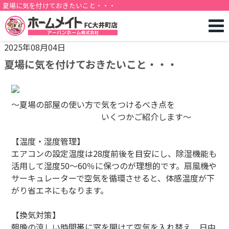
夏場に気を付けておきたいこと・・・
2025年08月04日
夏場に気を付けておきたいこと・・・
～夏場の部屋の使い方で気をつけるべき点を
いくつかご紹介します～
【温度・湿度管理】
エアコンの設定温度は28度前後を目安にし、除湿機能も
活用して湿度50～60％に保つのが理想的です。扇風機や
サーキュレーターで空気を循環させると、体感温度が下
がり省エネにもなります。
【換気対策】
朝晩の涼しい時間帯に窓を開けて空気を入れ替え、日中