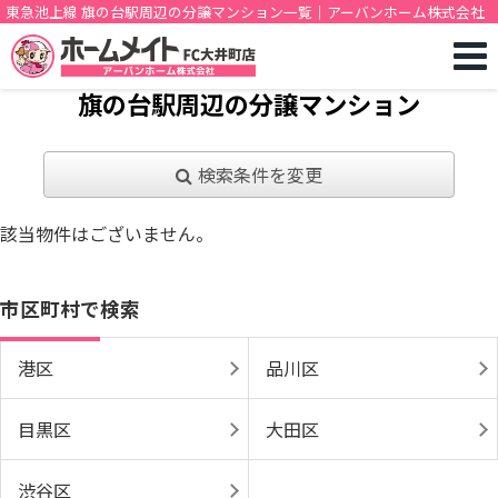
東急池上線 旗の台駅周辺の分譲マンション一覧｜アーバンホーム株式会社
旗の台駅周辺の分譲マンション
検索条件を変更
該当物件はございません。
市区町村で検索
港区
品川区
目黒区
大田区
渋谷区