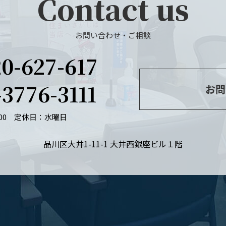
Contact us
お問い合わせ・ご相談
20-627-617
-3776-3111
お問
：00
定休日：水曜日
品川区大井1-11-1 大井西銀座ビル１階