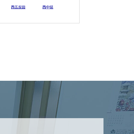
西五反田
西中延