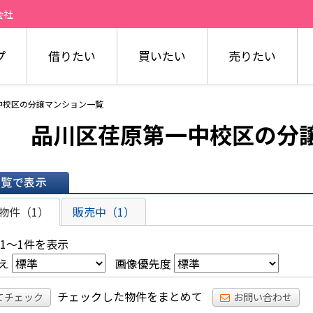
会社
プ
借りたい
買いたい
売りたい
中校区の分譲マンション一覧
品川区荏原第一中校区の分
表示
物件（1）
販売中（1）
 1～1件を表示
え
画像優先度
チェックした物件をまとめて
てチェック
お問い合わせ