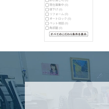
(0)
現在募集中
(0)
値下げ
(0)
リフォーム
(0)
オートロック
(0)
ペット相談
(0)
角部屋
(0)
すべてのこだわり条件を見る